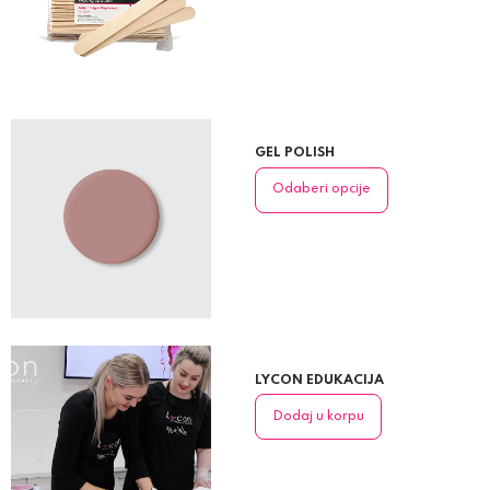
GEL POLISH
Odaberi opcije
LYCON EDUKACIJA
Dodaj u korpu