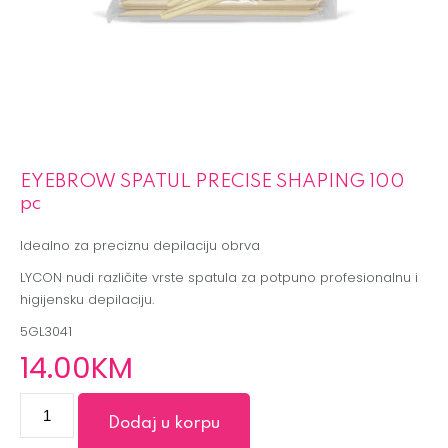
EYEBROW SPATUL PRECISE SHAPING 100
pc
Idealno za preciznu depilaciju obrva
LYCON nudi različite vrste spatula za potpuno profesionalnu i
higijensku depilaciju.
5GL3041
14
.00
KM
Dodaj u korpu