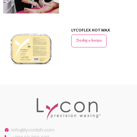
LYCOFLEX HOT WAX
Dodaj u korpu
info@lyconbih.com