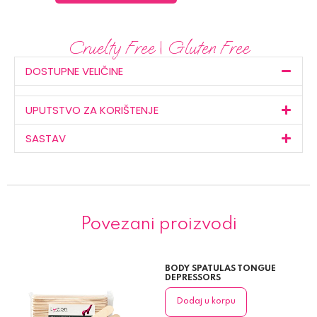
Cruelty Free | Gluten Free
DOSTUPNE VELIČINE
UPUTSTVO ZA KORIŠTENJE
SASTAV
Povezani proizvodi
BODY SPATULAS TONGUE
DEPRESSORS
Dodaj u korpu