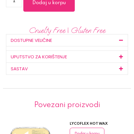
Dodaj u korpu
Cruelty Free | Gluten Free
DOSTUPNE VELIČINE
UPUTSTVO ZA KORIŠTENJE
SASTAV
Povezani proizvodi
LYCOFLEX HOT WAX
Dodaj u korpu