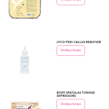
LYCO’PEDI CALLUS REMOVER
Dodaj u korpu
BODY SPATULAS TONGUE
DEPRESSORS
Dodaj u korpu