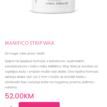
MANIFICO STRIP WAX
Za noge, ruke, prsa i leđa
Sjajna ne ljepljiva formula, s kamilicom, australskim
sandalovinom i mikro mika. MANifico Strip Wax je izvrstan za
osjetljivu kožu i snažan muški rast dlake. Ova nježna formula
uklanja dlake već od 2 mm i može se koristiti tanko i
učinkovito bez vučenja kože na nogama, prsima, leđima i
rukama.
52
.00
KM